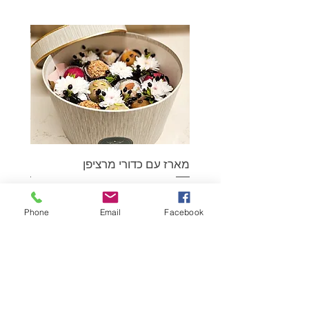
מארז עם כדורי מרציפן
מארז כד
מחיר
מחיר
Phone
Email
Facebook