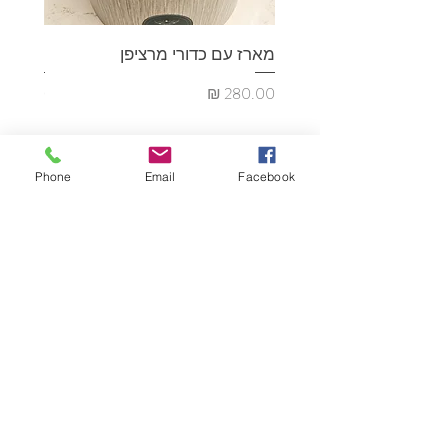
מארז עם כדורי מרציפן
מארז כד
מחיר
מחיר
Phone
Email
Facebook
הירשמו לבלוג שלי